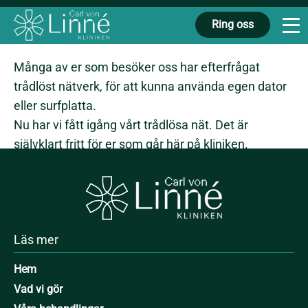
Trådlöst nätverk
Ring oss
Många av er som besöker oss har efterfrågat
trådlöst nätverk, för att kunna använda egen dator
eller surfplatta.
Nu har vi fått igång vårt trådlösa nät. Det är
självklart fritt för er som går här på kliniken.
Säg till om lösenord när ni kommer.
Läs mer
Hem
Vad vi gör