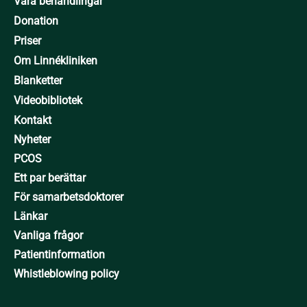
Våra behandlingar
Donation
Priser
Om Linnékliniken
Blanketter
Videobibliotek
Kontakt
Nyheter
PCOS
Ett par berättar
För samarbetsdoktorer
Länkar
Vanliga frågor
Patientinformation
Whistleblowing policy