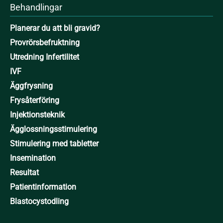
Behandlingar
Planerar du att bli gravid?
Provrörsbefruktning
Utredning Infertilitet
IVF
Äggfrysning
Frysåterföring
Injektionsteknik
Ägglossningsstimulering
Stimulering med tabletter
Insemination
Resultat
Patientinformation
Blastocystodling