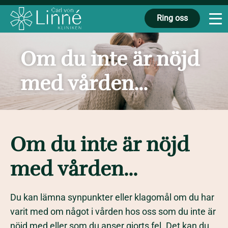
Ring oss
Om du inte är nöjd
med vården...
Om du inte är nöjd
med vården...
Du kan lämna synpunkter eller klagomål om du har
varit med om något i vården hos oss som du inte är
nöjd med eller som du anser gjorts fel. Det kan du