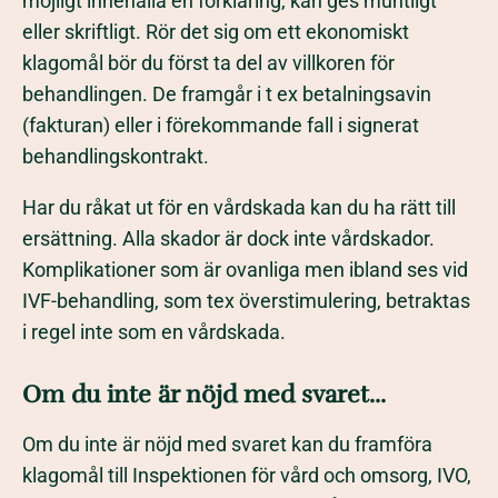
möjligt innehålla en förklaring, kan ges muntligt
eller skriftligt. Rör det sig om ett ekonomiskt
klagomål bör du först ta del av villkoren för
behandlingen. De framgår i t ex betalningsavin
(fakturan) eller i förekommande fall i signerat
behandlingskontrakt.
Har du råkat ut för en vårdskada kan du ha rätt till
ersättning. Alla skador är dock inte vårdskador.
Komplikationer som är ovanliga men ibland ses vid
IVF-behandling, som tex överstimulering, betraktas
i regel inte som en vårdskada.
Om du inte är nöjd med svaret...
Om du inte är nöjd med svaret kan du framföra
klagomål till Inspektionen för vård och omsorg, IVO,