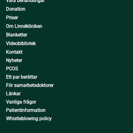
Våra behandlingar
Donation
Priser
Om Linnékliniken
Blanketter
Videobibliotek
Kontakt
Nyheter
PCOS
Ett par berättar
För samarbetsdoktorer
Länkar
Vanliga frågor
Patientinformation
Whistleblowing policy