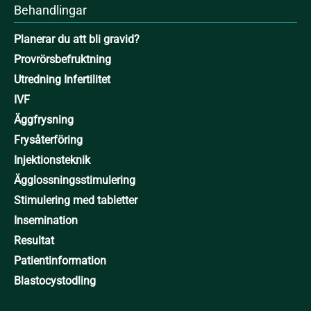
Behandlingar
Planerar du att bli gravid?
Provrörsbefruktning
Utredning Infertilitet
IVF
Äggfrysning
Frysåterföring
Injektionsteknik
Ägglossningsstimulering
Stimulering med tabletter
Insemination
Resultat
Patientinformation
Blastocystodling