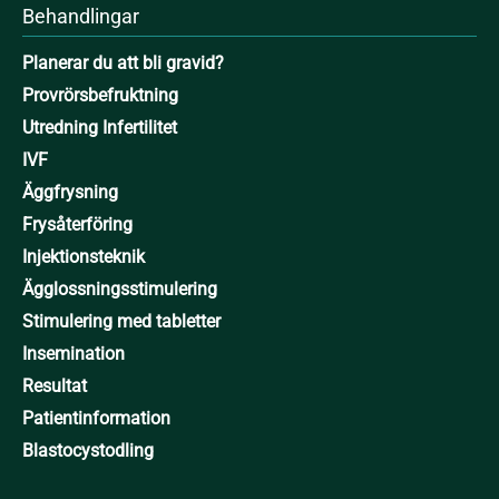
Behandlingar
Planerar du att bli gravid?
Provrörsbefruktning
Utredning Infertilitet
IVF
Äggfrysning
Frysåterföring
Injektionsteknik
Ägglossningsstimulering
Stimulering med tabletter
Insemination
Resultat
Patientinformation
Blastocystodling