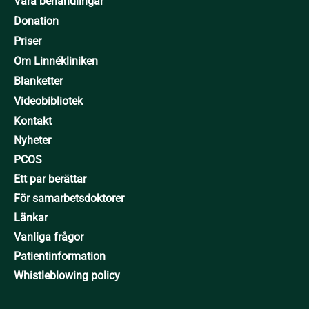
Våra behandlingar
Donation
Priser
Om Linnékliniken
Blanketter
Videobibliotek
Kontakt
Nyheter
PCOS
Ett par berättar
För samarbetsdoktorer
Länkar
Vanliga frågor
Patientinformation
Whistleblowing policy