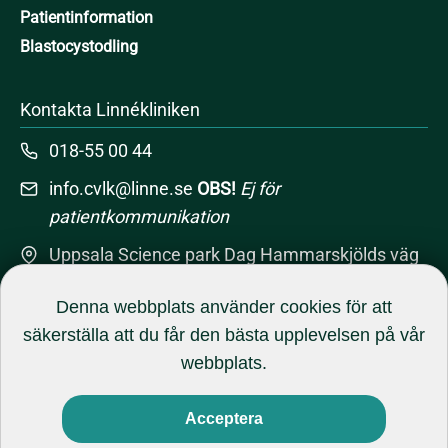
Patientinformation
Blastocystodling
Kontakta Linnékliniken
018-55 00 44
info.cvlk@linne.se
OBS!
Ej för
patientkommunikation
Uppsala Science park Dag Hammarskjölds väg
10A, 751 83 Uppsala
Denna webbplats använder cookies för att
säkerställa att du får den bästa upplevelsen på vår
webbplats.
Acceptera