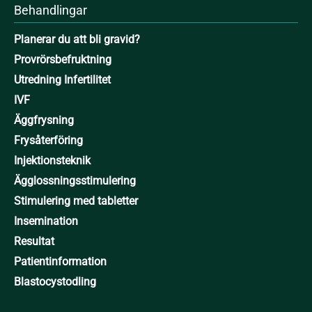
Behandlingar
Planerar du att bli gravid?
Provrörsbefruktning
Utredning Infertilitet
IVF
Äggfrysning
Frysåterföring
Injektionsteknik
Ägglossningsstimulering
Stimulering med tabletter
Insemination
Resultat
Patientinformation
Blastocystodling