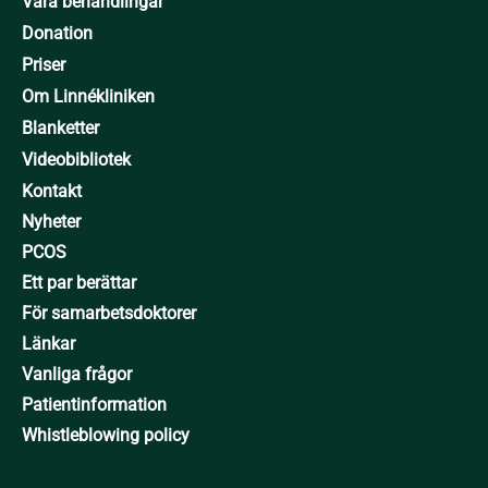
Våra behandlingar
Donation
Priser
Om Linnékliniken
Blanketter
Videobibliotek
Kontakt
Nyheter
PCOS
Ett par berättar
För samarbetsdoktorer
Länkar
Vanliga frågor
Patientinformation
Whistleblowing policy