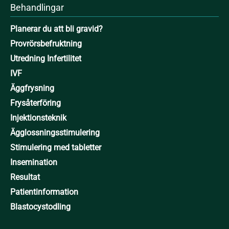
Behandlingar
Planerar du att bli gravid?
Provrörsbefruktning
Utredning Infertilitet
IVF
Äggfrysning
Frysåterföring
Injektionsteknik
Ägglossningsstimulering
Stimulering med tabletter
Insemination
Resultat
Patientinformation
Blastocystodling