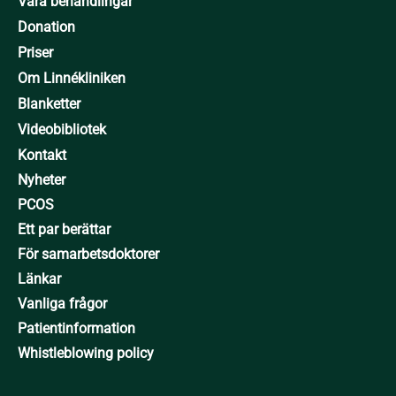
Våra behandlingar
Donation
Priser
Om Linnékliniken
Blanketter
Videobibliotek
Kontakt
Nyheter
PCOS
Ett par berättar
För samarbetsdoktorer
Länkar
Vanliga frågor
Patientinformation
Whistleblowing policy