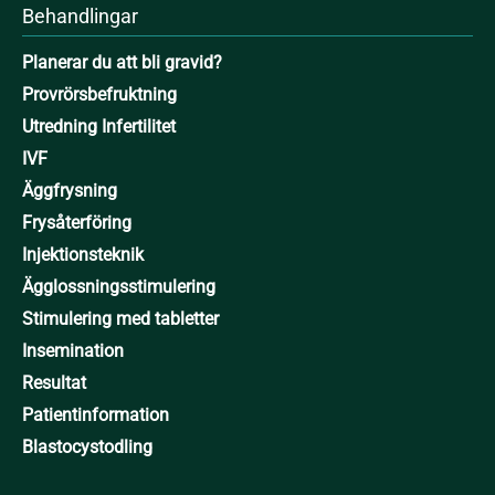
Behandlingar
Planerar du att bli gravid?
Provrörsbefruktning
Utredning Infertilitet
IVF
Äggfrysning
Frysåterföring
Injektionsteknik
Ägglossningsstimulering
Stimulering med tabletter
Insemination
Resultat
Patientinformation
Blastocystodling